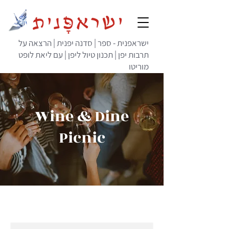
ישראפנית - ספר | סדנה יפנית | הרצאה על
תרבות יפן | תכנון טיול ליפן | עם ליאת לופט
מוריטו
Wine & Dine
Picnic