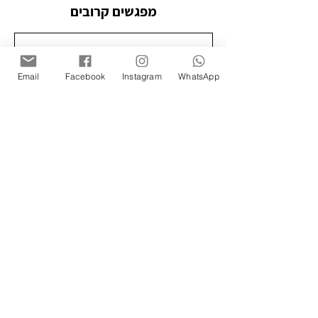
מפגשים קרובים
Email
Facebook
Instagram
WhatsApp
פרטי איש הקשר
תקנון האתר
-
הצהרת נגישות
- צילומי תדמית: כפיר זיו