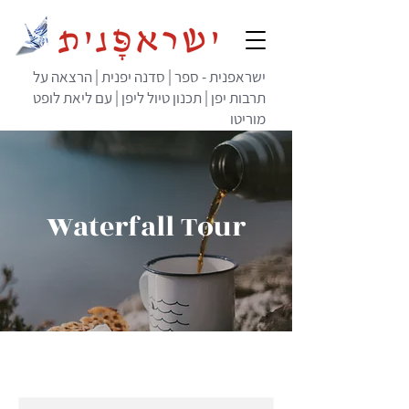
ישראפנית - ספר | סדנה יפנית | הרצאה על
תרבות יפן | תכנון טיול ליפן | עם ליאת לופט
מוריטו
Waterfall Tour