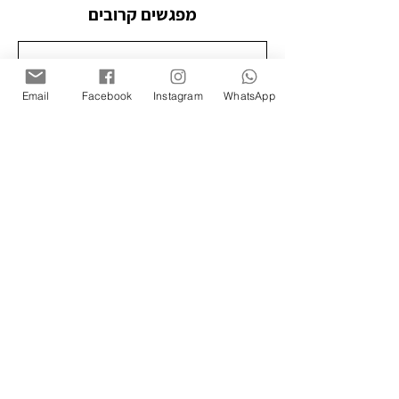
מפגשים קרובים
Email
Facebook
Instagram
WhatsApp
פרטי איש הקשר
תקנון האתר
-
הצהרת נגישות
- צילומי תדמית: כפיר זיו